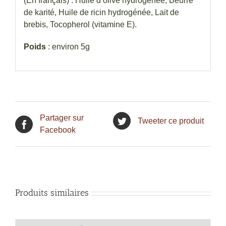
(En français) : Huile d’olive hydrogénée, Beurre
de karité, Huile de ricin hydrogénée, Lait de
brebis, Tocopherol (vitamine E).
Poids
: environ 5g
Partager sur
Tweeter ce produit
Facebook
Produits similaires