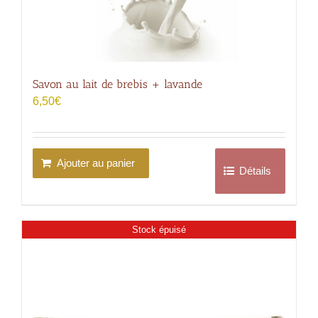
Savon au lait de brebis + lavande
6,50
€
Ajouter au panier
Détails
Stock épuisé