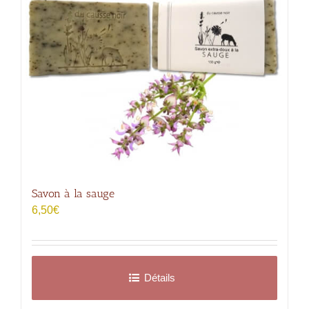
Savon à la sauge
6,50
€
Détails