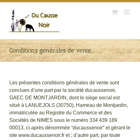
Passer
au
contenu
Conditions générales de vente
Les présentes conditions générales de vente sont
conclues d’une part par la société ducaussenoir,
GAEC DE MONTJARDIN, dont le siège social est
situé à LANUEJOLS (30750), Hameau de Montjardin,
immatriculée au Registre du Commerce et des
Sociétés de NIMES sous le numéro 334 439 189
00013, ci-après dénommée “ducaussenoir” et gérant le
site www.ducaussenoir.fr et ; d’autre part, par toute