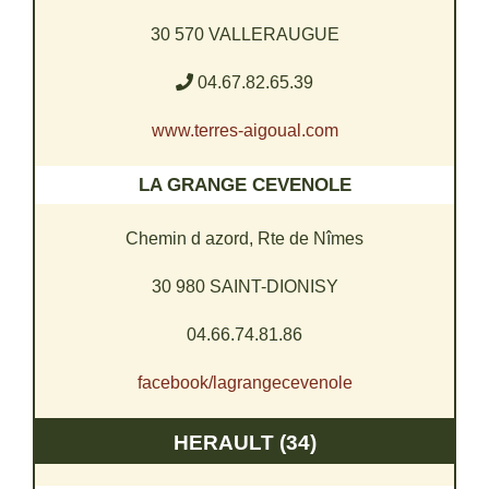
30 570 VALLERAUGUE
04.67.82.65.39
www.terres-aigoual.com
LA GRANGE CEVENOLE
Chemin d azord, Rte de Nîmes
30 980 SAINT-DIONISY
04.66.74.81.86
facebook/lagrangecevenole
HERAULT (34)