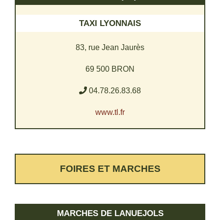
TAXI LYONNAIS
83, rue Jean Jaurès
69 500 BRON
04.78.26.83.68
www.tl.fr
FOIRES ET MARCHES
MARCHES DE LANUEJOLS