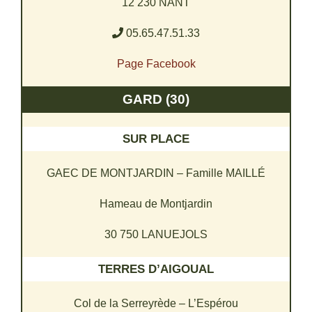
12 230 NANT
05.65.47.51.33
Page Facebook
GARD (30)
SUR PLACE
GAEC DE MONTJARDIN – Famille MAILLÉ
Hameau de Montjardin
30 750 LANUEJOLS
TERRES D’AIGOUAL
Col de la Serreyrède – L’Espérou