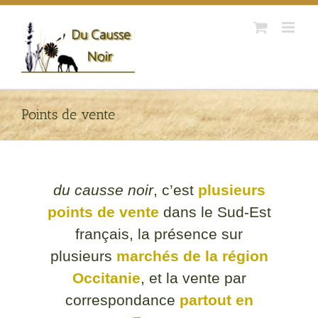
Passer
au
contenu
Points de vente
du causse noir
, c’est
plusieurs
points de vente
dans le Sud-Est
français, la présence sur
plusieurs
marchés de la région
Occitanie
, et la vente par
correspondance
partout en