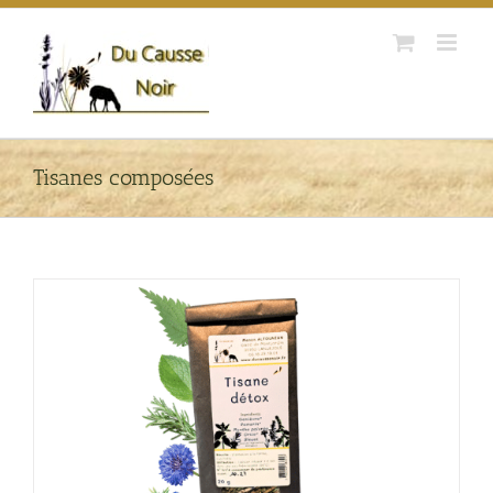
Passer
au
contenu
Tisanes composées